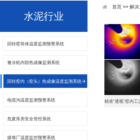
首页
>>
解决
水泥行业
回转窑筒体温度监测预警系统
篦冷机内部热成像监测系统
回转窑内（窑头）热成像温度监测系统
电缆沟温度监测预警系统
精准“透视”窑内
装
危废库房安全管控系统
煤堆厂温度监控预警系统